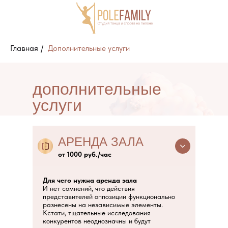
Главная
/
Дополнительные услуги
дополнительные
Блог
услуги
АРЕНДА ЗАЛА
от 1000 руб./час
Направления
Тренеры
О студии
Отзывы
Пол
Для чего нужна аренда зала
И нет сомнений, что действия
представителей оппозиции функционально
разнесены на независимые элементы.
Кстати, тщательные исследования
конкурентов неоднозначны и будут