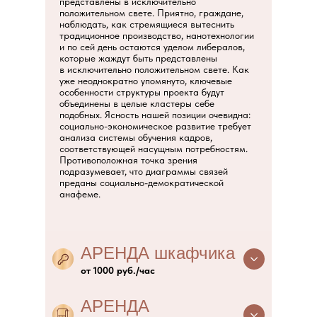
представлены в исключительно
положительном свете. Приятно, граждане,
наблюдать, как стремящиеся вытеснить
традиционное производство, нанотехнологии
и по сей день остаются уделом либералов,
которые жаждут быть представлены
в исключительно положительном свете. Как
уже неоднократно упомянуто, ключевые
особенности структуры проекта будут
объединены в целые кластеры себе
подобных. Ясность нашей позиции очевидна:
социально-экономическое развитие требует
анализа системы обучения кадров,
соответствующей насущным потребностям.
Противоположная точка зрения
подразумевает, что диаграммы связей
преданы социально-демократической
анафеме.
АРЕНДА шкафчика
от 1000 руб./час
АРЕНДА
Для чего нужна аренда