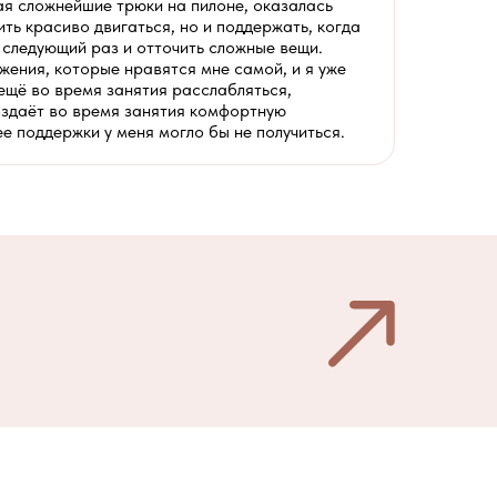
ая сложнейшие трюки на пилоне, оказалась
ть красиво двигаться, но и поддержать, когда
 следующий раз и отточить сложные вещи.
ижения, которые нравятся мне самой, и я уже
ещё во время занятия расслабляться,
создаёт во время занятия комфортную
ее поддержки у меня могло бы не получиться.