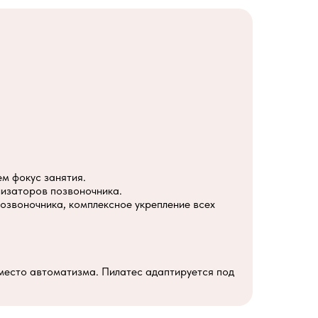
м фокус занятия.
лизаторов позвоночника.
озвоночника, комплексное укрепление всех
место автоматизма. Пилатес адаптируется под