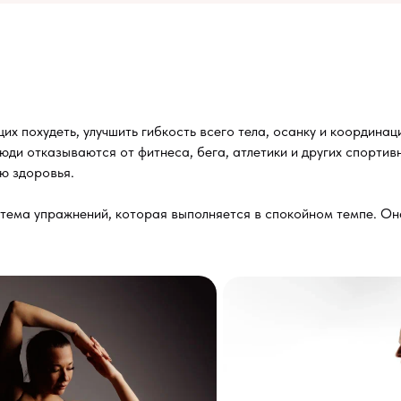
 похудеть, улучшить гибкость всего тела, осанку и координаци
ди отказываются от фитнеса, бега, атлетики и других спортив
ю здоровья.
истема упражнений, которая выполняется в спокойном темпе. О