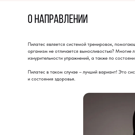
о направлении
Пилатес является системой тренировок, помогающих
организм не отличается выносливостью? Многие лю
изнурительности упражнений, а также по состояни
Пилатес в таком случае – лучший вариант! Это с
и состояния здоровья.