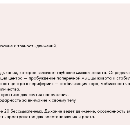
ыхание и точность движений.
дыхания, которое включает глубокие мышцы живота. Определяе
ация центра — пробуждение поперечной мышцы живота и стаби
 «от центра к периферии» — стабилизация кора, мобильность п
оличества.
 практика для снятия напряжения.
дарность за внимание к своему телу.
е 20 бессмысленных. Дыхание ведёт движение, осознанность в
сть пространство для восстановления и роста.