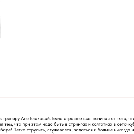
, к тренеру Ане Елоховой. Было страшно все: начиная от того, ч
я тем, что при этом надо быть в стрингах и колготках в сеточк
кабаре! Легко струсить, стушевался, задаться и больше никогда 