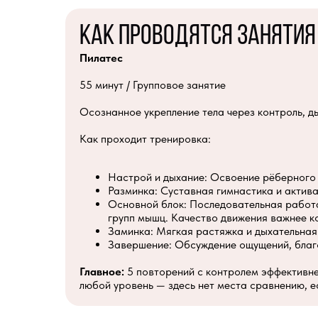
Как проводятся занятия
Пилатес
55 минут / Групповое занятие
Осознанное укрепление тела через контроль, д
Как проходит тренировка:
Настрой и дыхание: Освоение рёберного 
Разминка: Суставная гимнастика и актив
Основной блок: Последовательная работа
групп мышц. Качество движения важнее к
Заминка: Мягкая растяжка и дыхательная
Завершение: Обсуждение ощущений, благо
Главное:
5 повторений с контролем эффективне
любой уровень — здесь нет места сравнению, е