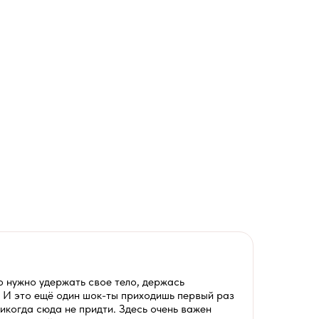
то нужно удержать свое тело, держась
у! И это ещё один шок-ты приходишь первый раз
никогда сюда не придти. Здесь очень важен