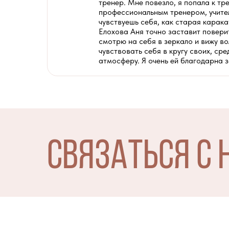
тренер. Мне повезло, я попала к т
профессиональным тренером, учителе
чувствуешь себя, как старая карака
Елохова Аня точно заставит поверит
смотрю на себя в зеркало и вижу в
чувствовать себя в кругу своих, с
атмосферу. Я очень ей благодарна з
СВЯЗАТЬСЯ С