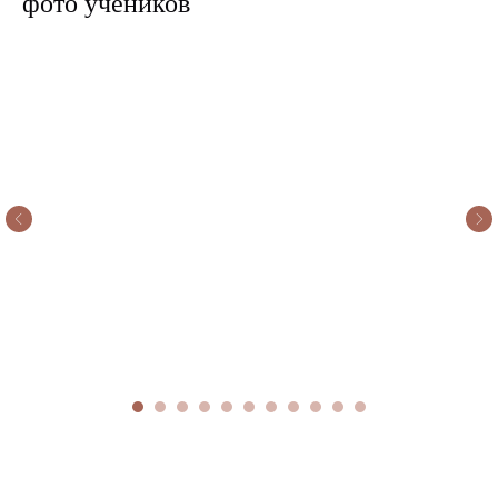
фото учеников