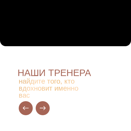
НАШИ ТРЕНЕРА
найдите того, кто
вдохновит именно
вас