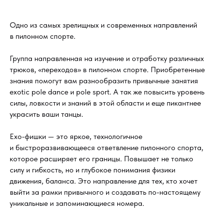
Одно из самых зрелищных и современных направлений
в пилонном спорте.
Группа направленная на изучение и отработку различных
трюков, «переходов» в пилонном спорте. Приобретенные
знания помогут вам разнообразить привычные занятия
exotic pole dance и pole sport. А так же повысить уровень
силы, ловкости и знаний в этой области и еще пикантнее
украсить ваши танцы.
Exo-фишки — это яркое, технологичное
и быстроразвивающееся ответвление пилонного спорта,
которое расширяет его границы. Повышает не только
силу и гибкость, но и глубокое понимания физики
движения, баланса. Это направление для тех, кто хочет
выйти за рамки привычного и создавать по-настоящему
уникальные и запоминающиеся номера.