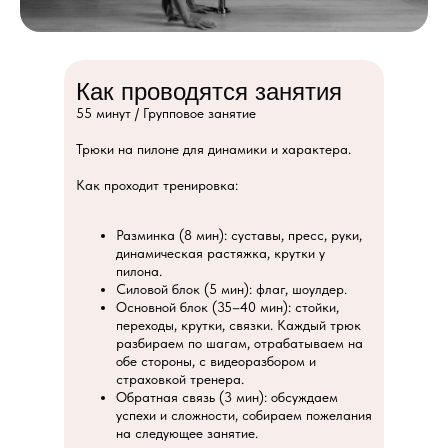
Как проводятся занятия
55 минут / Групповое занятие
Трюки на пилоне для динамики и характера.
Как проходит тренировка:
Разминка (8 мин): суставы, пресс, руки,
динамическая растяжка, крутки у
пилона.
Силовой блок (5 мин): флаг, шоулдер.
Основной блок (35–40 мин): стойки,
переходы, крутки, связки. Каждый трюк
разбираем по шагам, отрабатываем на
обе стороны, с видеоразбором и
страховкой тренера.
Обратная связь (3 мин): обсуждаем
успехи и сложности, собираем пожелания
на следующее занятие.