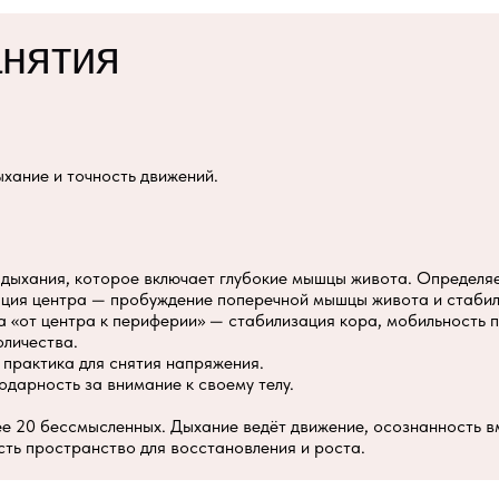
анятия
ыхание и точность движений.
дыхания, которое включает глубокие мышцы живота. Определяе
ация центра — пробуждение поперечной мышцы живота и стаби
 «от центра к периферии» — стабилизация кора, мобильность п
оличества.
 практика для снятия напряжения.
дарность за внимание к своему телу.
е 20 бессмысленных. Дыхание ведёт движение, осознанность в
сть пространство для восстановления и роста.