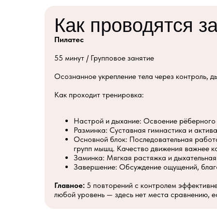
Как проводятся з
Пилатес
55 минут / Групповое занятие
Осознанное укрепление тела через контроль, д
Как проходит тренировка:
Настрой и дыхание: Освоение рёберного 
Разминка: Суставная гимнастика и актив
Основной блок: Последовательная работа
групп мышц. Качество движения важнее к
Заминка: Мягкая растяжка и дыхательная
Завершение: Обсуждение ощущений, благо
Главное:
5 повторений с контролем эффективне
любой уровень — здесь нет места сравнению, е