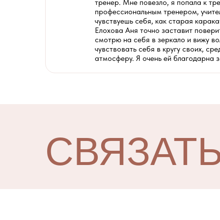
тренер. Мне повезло, я попала к т
профессиональным тренером, учителе
чувствуешь себя, как старая карака
Елохова Аня точно заставит поверит
смотрю на себя в зеркало и вижу в
чувствовать себя в кругу своих, с
атмосферу. Я очень ей благодарна з
СВЯЗАТЬ
НАМИ