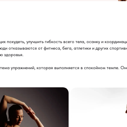
 похудеть, улучшить гибкость всего тела, осанку и координаци
ди отказываются от фитнеса, бега, атлетики и других спортив
ю здоровья.
истема упражнений, которая выполняется в спокойном темпе. О