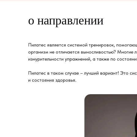
о направлении
Пилатес является системой тренировок, помогающих
организм не отличается выносливостью? Многие лю
изнурительности упражнений, а также по состояни
Пилатес в таком случае – лучший вариант! Это с
и состояния здоровья.