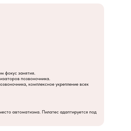
м фокус занятия.
лизаторов позвоночника.
озвоночника, комплексное укрепление всех
место автоматизма. Пилатес адаптируется под