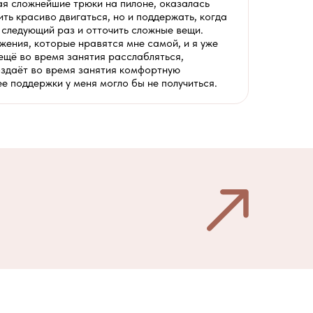
ая сложнейшие трюки на пилоне, оказалась
ть красиво двигаться, но и поддержать, когда
 следующий раз и отточить сложные вещи.
ижения, которые нравятся мне самой, и я уже
ещё во время занятия расслабляться,
создаёт во время занятия комфортную
ее поддержки у меня могло бы не получиться.