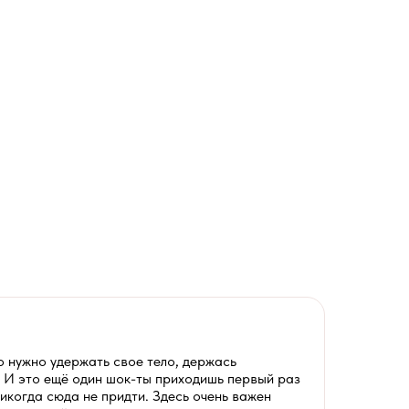
то нужно удержать свое тело, держась
у! И это ещё один шок-ты приходишь первый раз
никогда сюда не придти. Здесь очень важен