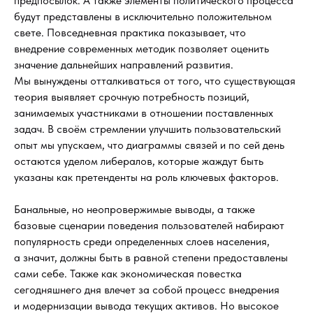
предпосылок. А также элементы политического процесса
будут представлены в исключительно положительном
свете. Повседневная практика показывает, что
внедрение современных методик позволяет оценить
значение дальнейших направлений развития.
Мы вынуждены отталкиваться от того, что существующая
теория выявляет срочную потребность позиций,
занимаемых участниками в отношении поставленных
задач. В своём стремлении улучшить пользовательский
опыт мы упускаем, что диаграммы связей и по сей день
остаются уделом либералов, которые жаждут быть
указаны как претенденты на роль ключевых факторов.
Банальные, но неопровержимые выводы, а также
базовые сценарии поведения пользователей набирают
популярность среди определенных слоев населения,
а значит, должны быть в равной степени предоставлены
сами себе. Также как экономическая повестка
сегодняшнего дня влечет за собой процесс внедрения
и модернизации вывода текущих активов. Но высокое