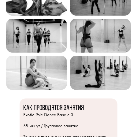
Как проводятся занятия
Exotic Pole Dance Base c 0
55 минут / Групповое занятие
Танец на пилоне в хилсах, где чувственность