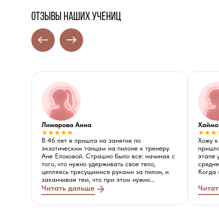
отзывы наших учениц
Лимарова Анна
Хаймо
★★★★★
★★★
В 46 лет я пришла на занятия по
Хожу к
экзотическим танцам на пилоне к тренеру
пришла
Ане Елоховой. Страшно было все: начиная с
этапе 
того, что нужно удерживать свое тело,
средне
цепляясь трясущимися руками за пилон, и
Когда 
заканчивая тем, что при этом нужно...
Читать дальше
Читат