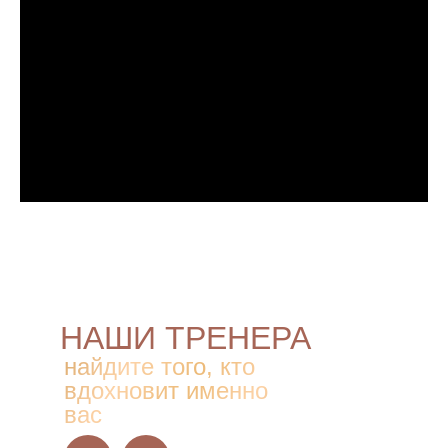
НАШИ ТРЕНЕРА
найдите того, кто
вдохновит именно
вас