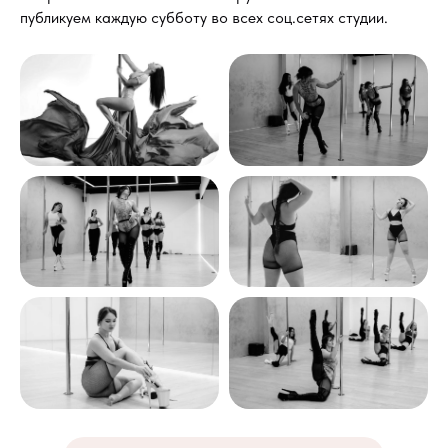
публикуем каждую субботу во всех соц.сетях студии.