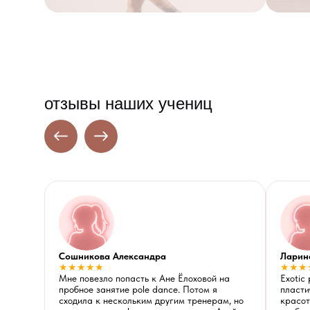
отзывы наших учениц
Сошникова Александра
Ларин
★★★★★
★★★
Мне повезло попасть к Ане Ёлоховой на
Exotic
пробное занятие pole dance. Потом я
пласти
сходила к нескольким другим тренерам, но
красот